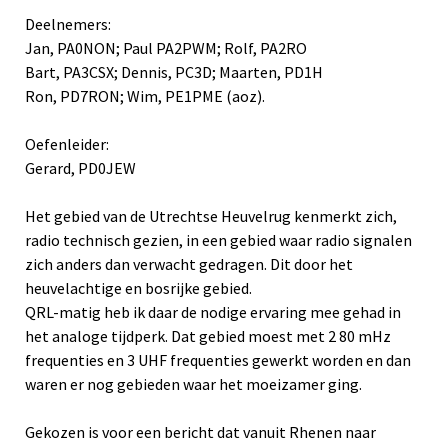
Deelnemers:
Jan, PA0NON; Paul PA2PWM; Rolf, PA2RO
Bart, PA3CSX; Dennis, PC3D; Maarten, PD1H
Ron, PD7RON; Wim, PE1PME (aoz).
Oefenleider:
Gerard, PD0JEW
Het gebied van de Utrechtse Heuvelrug kenmerkt zich,
radio technisch gezien, in een gebied waar radio signalen
zich anders dan verwacht gedragen. Dit door het
heuvelachtige en bosrijke gebied.
QRL-matig heb ik daar de nodige ervaring mee gehad in
het analoge tijdperk. Dat gebied moest met 2 80 mHz
frequenties en 3 UHF frequenties gewerkt worden en dan
waren er nog gebieden waar het moeizamer ging.
Gekozen is voor een bericht dat vanuit Rhenen naar