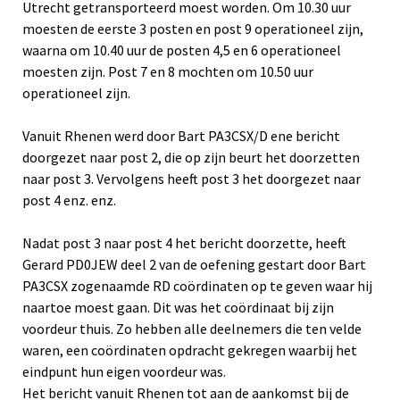
Utrecht getransporteerd moest worden. Om 10.30 uur
moesten de eerste 3 posten en post 9 operationeel zijn,
waarna om 10.40 uur de posten 4,5 en 6 operationeel
moesten zijn. Post 7 en 8 mochten om 10.50 uur
operationeel zijn.
Vanuit Rhenen werd door Bart PA3CSX/D ene bericht
doorgezet naar post 2, die op zijn beurt het doorzetten
naar post 3. Vervolgens heeft post 3 het doorgezet naar
post 4 enz. enz.
Nadat post 3 naar post 4 het bericht doorzette, heeft
Gerard PD0JEW deel 2 van de oefening gestart door Bart
PA3CSX zogenaamde RD coördinaten op te geven waar hij
naartoe moest gaan. Dit was het coördinaat bij zijn
voordeur thuis. Zo hebben alle deelnemers die ten velde
waren, een coördinaten opdracht gekregen waarbij het
eindpunt hun eigen voordeur was.
Het bericht vanuit Rhenen tot aan de aankomst bij de