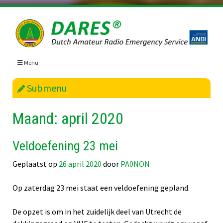
Skip
to
content
Menu
Submenu
Maand:
april 2020
Veldoefening 23 mei
Geplaatst op
26 april 2020
door
PA0NON
Op zaterdag 23 mei staat een veldoefening gepland.
De opzet is om in het zuidelijk deel van Utrecht de